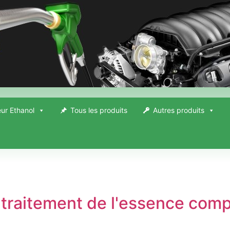
ur Ethanol
Tous les produits
Autres produits
e traitement de l'essence comp