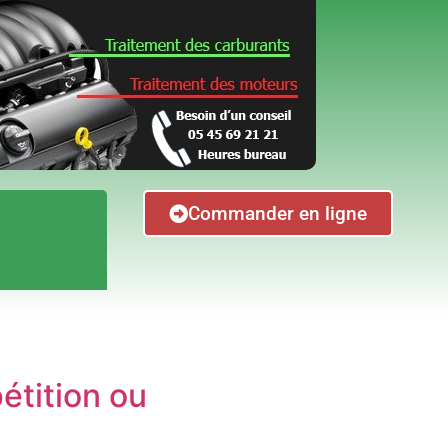
Commander en ligne
étition ou