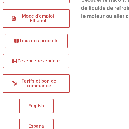
de liquide de refro
le moteur ou aller c
Mode d'emploi
Ethanol
Tous nos produits
Devenez revendeur
Tarifs et bon de
commande
English
Espana