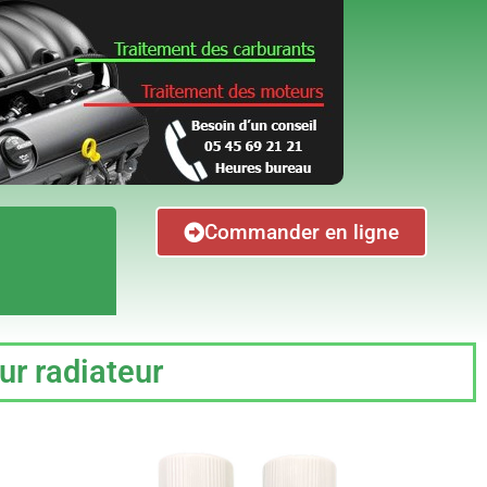
Commander en ligne
our radiateur