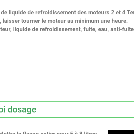
s de liquide de refroidissement des moteurs 2 et 4 T
, laisser tourner le moteur au minimum une heure.
ateur, liquide de refroidissement, fuite, eau, anti-fuite
oi dosage
ettre le flacon entier pour 5 à 8 litres